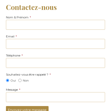
Contactez-nous
Nom & Prénom
*
Email
*
Téléphone
*
Souhaitez-vous être rappelé ?
*
Oui
Non
Message
*
Envoyez votre message