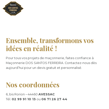
Aller
au
contenu
Ensemble, transformons vos
idées en réalité !
Pour tous vos projets de maçonnerie, faites confiance à
Maçonnerie DOS SANTOS FERREIRA. Contactez-nous dès
aujourd’hui pour un devis gratuit et personnalisé.
Nos coordonnées
6, bis Rorion – 44460
AVESSAC
Tél.
02 99 91 10 13
ou
06 71 26 27 44